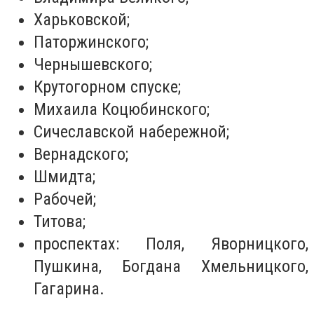
Харьковской;
Паторжинского;
Чернышевского;
Крутогорном спуске;
Михаила Коцюбинского;
Сичеславской набережной;
Вернадского;
Шмидта;
Рабочей;
Титова;
проспектах: Поля, Яворницкого,
Пушкина, Богдана Хмельницкого,
Гагарина.