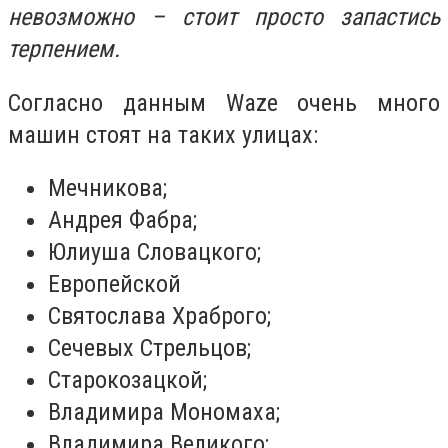
невозможно – стоит просто запастись
терпением.
Согласно данным Waze очень много
машин стоят на таких улицах:
Мечникова;
Андрея Фабра;
Юлиуша Словацкого;
Европейской
Святослава Храброго;
Сечевых Стрельцов;
Старокозацкой;
Владимира Мономаха;
Владимира Великого;