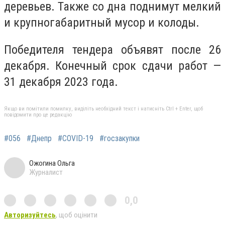
деревьев. Также со дна поднимут мелкий
и крупногабаритный мусор и колоды.
Победителя тендера объявят после 26
декабря. Конечный срок сдачи работ —
31 декабря 2023 года.
Якщо ви помітили помилку, виділіть необхідний текст і натисніть Ctrl + Enter, щоб
повідомити про це редакцію
#056
#Днепр
#COVID-19
#госзакупки
Ожогина Ольга
Журналист
0,0
Авторизуйтесь
, щоб оцінити