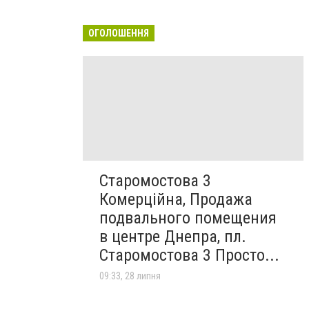
ОГОЛОШЕННЯ
Старомостова 3
Комерційна, Продажа
подвального помещения
в центре Днепра, пл.
Старомостова 3 Просто...
09:33, 28 липня