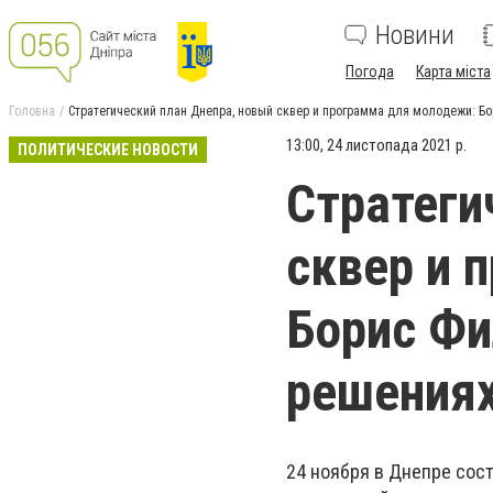
Новини
Погода
Карта міста
Головна
Стратегический план Днепра, новый сквер и программа для молодежи: Бо
13:00, 24 листопада 2021 р.
ПОЛИТИЧЕСКИЕ НОВОСТИ
Стратеги
сквер и 
Борис Фи
решениях
24 ноября в Днепре сос