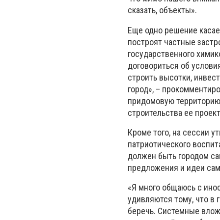
сказать, объекты».
Еще одно решение касае
построят частные застр
государственного химик
договориться об условия
строить высотки, инвес
город», – прокомментиро
придомовую территорию. 
строительства ее проек
Кроме того, на сессии 
патриотического воспит
должен быть городом са
предложения и идеи сам
«Я много общаюсь с ино
удивляются тому, что в
беречь. Системные влож