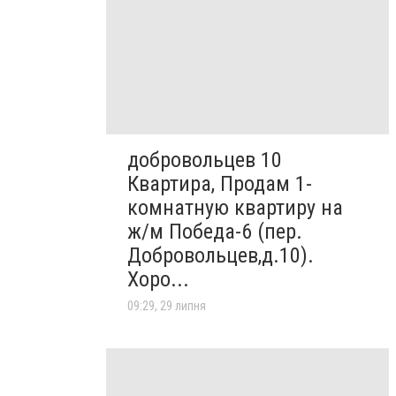
добровольцев 10
Квартира, Продам 1-
комнатную квартиру на
ж/м Победа-6 (пер.
Добровольцев,д.10).
Хоро...
09:29, 29 липня