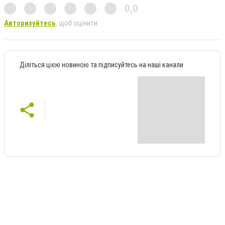
0,0
Авторизуйтесь
, щоб оцінити
Діліться цією новиною та підписуйтесь на наші канали