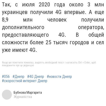
Так, с июля 2020 года около 3 млн
украинцев получили 4G впервые. А еще
8,9 млн человек получили
дополнительного оператора,
предоставляющего 4G. В общей
сложности более 25 тысяч городов и сел
уже имеют 4G.
Якщо ви помітили помилку, виділіть необхідний текст і натисніть Ctrl + Enter, щоб
повідомити про це редакцію
#056
#Днепр
#4G Днепр
#новости Днепр
#скоростной интернет Днепр
Бубнова Маргарита
Журналістка