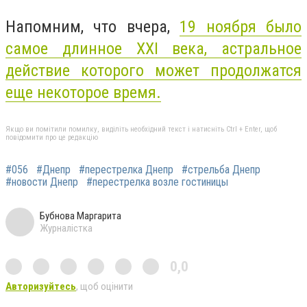
Напомним, что вчера,
19 ноября было
самое длинное XXI века, астральное
действие которого может продолжатся
еще некоторое время.
Якщо ви помітили помилку, виділіть необхідний текст і натисніть Ctrl + Enter, щоб
повідомити про це редакцію
#056
#Днепр
#перестрелка Днепр
#стрельба Днепр
#новости Днепр
#перестрелка возле гостиницы
Бубнова Маргарита
Журналістка
0,0
Авторизуйтесь
, щоб оцінити