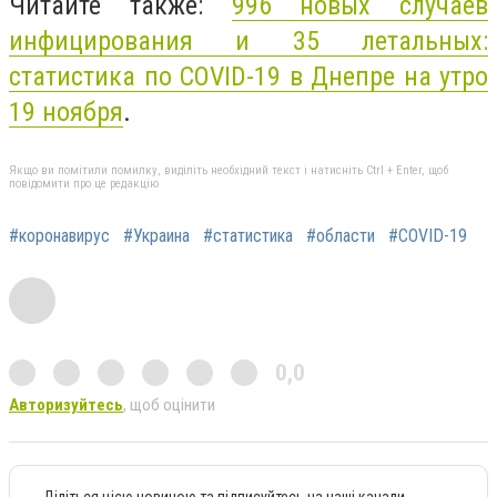
Читайте также:
996 новых случаев
инфицирования и 35 летальных:
статистика по COVID-19 в Днепре на утро
19 ноября
.
Якщо ви помітили помилку, виділіть необхідний текст і натисніть Ctrl + Enter, щоб
повідомити про це редакцію
#коронавирус
#Украина
#статистика
#области
#COVID-19
0,0
Авторизуйтесь
, щоб оцінити