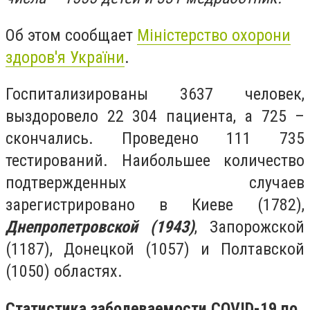
Об этом сообщает
Міністерство охорони
здоров'я України
.
Госпитализированы 3637 человек,
выздоровело 22 304 пациента, а 725 –
скончались. Проведено 111 735
тестирований. Наибольшее количество
подтвержденных случаев
зарегистрировано в Киеве (1782),
Днепропетровской (1943)
, Запорожской
(1187), Донецкой (1057) и Полтавской
(1050) областях.
Статистика заболеваемости COVID-19 по