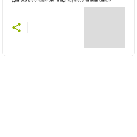
Діліться цією новиною та підписуйтесь на наші канали