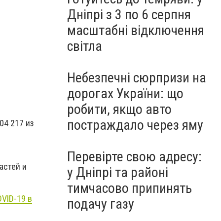
Дніпрі з 3 по 6 серпня
масштабні відключення
світла
Небезпечні сюрпризи на
дорогах України: що
робити, якщо авто
постраждало через яму
04 217 из
Перевірте свою адресу:
астей и
у Дніпрі та районі
тимчасово припинять
OVID-19 в
подачу газу