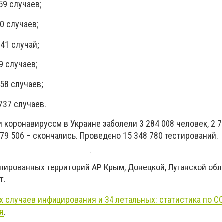
59 случаев;
0 случаев;
41 случай;
9 случаев;
58 случаев;
737 случаев.
 коронавирусом в Украине заболели 3 284 008 человек, 2 7
79 506 – скончались. Проведено 15 348 780 тестирований.
пированных территорий АР Крым, Донецкой, Луганской обл
т.
х случаев инфицирования и 34 летальных: статистика по C
я
.