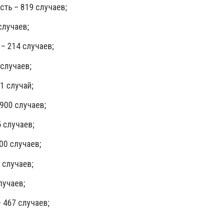
ть – 819 случаев;
случаев;
– 214 случаев;
 случаев;
1 случай;
900 случаев;
 случаев;
00 случаев;
 случаев;
лучаев;
 467 случаев;