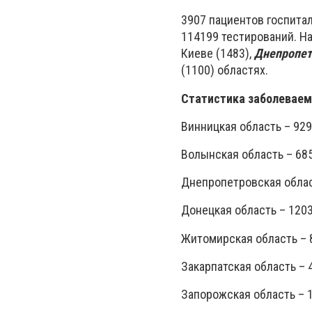
3907 пациентов госпитал
114199 тестирований. Н
Киеве (1483),
Днепропет
(1100) областях.
Статистика заболеваемо
Винницкая область – 929
Волынская область – 685
Днепропетровская облас
Донецкая область – 1203
Житомирская область – 
Закарпатская область – 
Запорожская область – 1