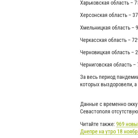
Харьковская область – 7
Херсонская область – 37
Хмельницкая область – 9
Черкасская область – 72
Черновицкая область – 2
Черниговская область – 
За весь период пандемии
которых выздоровели, а 
Данные с временно окку
Севастополя отсутствую
Читайте также:
969 новы
Днепре на утро 18 ноябр