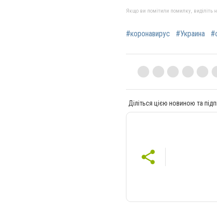
Якщо ви помітили помилку, виділіть нео
#коронавирус
#Украина
#
Діліться цією новиною та підп