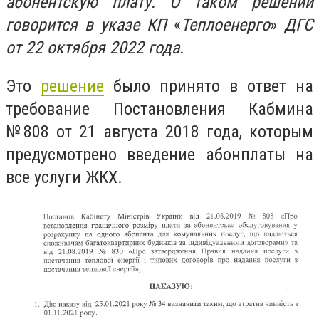
абонентскую плату. О таком решении
говорится в указе КП
«
Теплоенерго
»
ДГС
от 22 октября 2022 года.
Это
решение
было принято в ответ на
требование Постановления Кабмина
№808 от 21 августа 2018 года, которым
предусмотрено введение абонплаты на
все услуги ЖКХ.