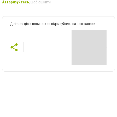
Авторизуйтесь
, щоб оцінити
Діліться цією новиною та підписуйтесь на наші канали