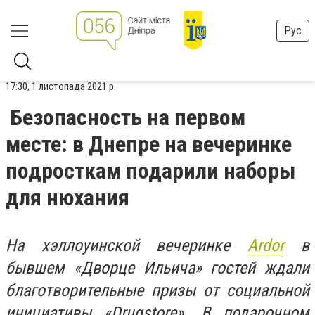
Рус
17:30, 1 листопада 2021 р.
Безопасность на первом
месте: в Днепре на вечеринке
подросткам подарили наборы
для нюхания
На хэллоуинской вечеринке
Ardor
в
бывшем «Дворце Ильича» гостей ждали
благотворительные призы от социальной
инициативы «‎Drugstore‎». В подарочном