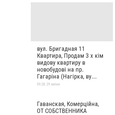
вул. Бригадная 11
Квартира, Продам 3 х кім
видову квартиру в
новобудові на пр.
Гагаріна (Нагірка, ву...
09:28, 29 липня
Гаванская, Комерційна,
ОТ СОБСТВЕННИКА