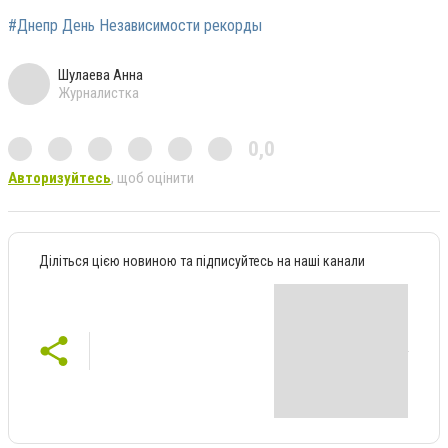
#Днепр День Независимости рекорды
Шулаева Анна
Журналистка
0,0
Авторизуйтесь
, щоб оцінити
Діліться цією новиною та підписуйтесь на наші канали