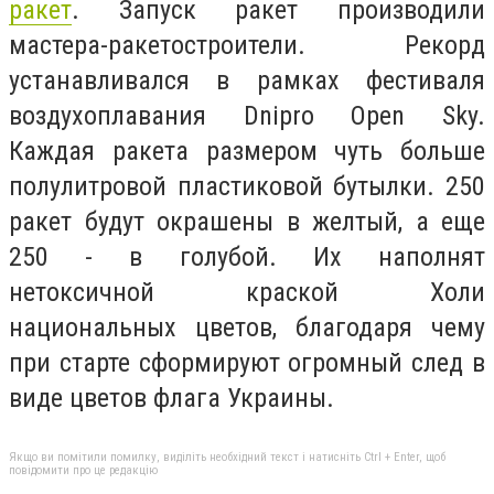
ракет
. Запуск ракет производили
мастера-ракетостроители. Рекорд
устанавливался в рамках фестиваля
воздухоплавания Dnipro Open Sky.
Каждая ракета
размером чуть больше
полулитровой пластиковой бутылки. 250
ракет будут окрашены в желтый, а еще
250 - в голубой. Их наполнят
нетоксичной краской Холи
национальных цветов, благодаря чему
при старте сформируют огромный след в
виде цветов флага Украины.
Якщо ви помітили помилку, виділіть необхідний текст і натисніть Ctrl + Enter, щоб
повідомити про це редакцію