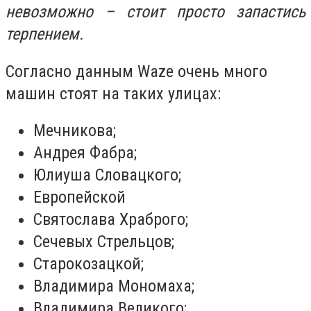
невозможно – стоит просто запастись
терпением.
Согласно данным Waze очень много
машин стоят на таких улицах:
Мечникова;
Андрея Фабра;
Юлиуша Словацкого;
Европейской
Святослава Храброго;
Сечевых Стрельцов;
Старокозацкой;
Владимира Мономаха;
Владимира Великого;