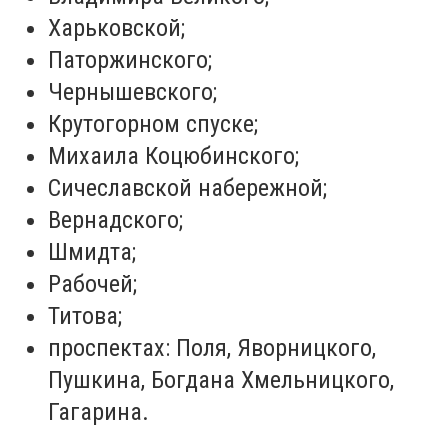
Харьковской;
Паторжинского;
Чернышевского;
Крутогорном спуске;
Михаила Коцюбинского;
Сичеславской набережной;
Вернадского;
Шмидта;
Рабочей;
Титова;
проспектах: Поля, Яворницкого,
Пушкина, Богдана Хмельницкого,
Гагарина.