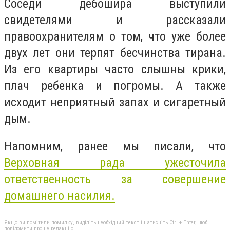
Соседи дебошира выступили
свидетелями и рассказали
правоохранителям о том, что уже более
двух лет они терпят бесчинства тирана.
Из его квартиры часто слышны крики,
плач ребенка и погромы. А также
исходит неприятный запах и сигаретный
дым.
Напомним, ранее мы писали, что
Верховная рада ужесточила
ответственность за совершение
домашнего насилия.
Якщо ви помітили помилку, виділіть необхідний текст і натисніть Ctrl + Enter, щоб
повідомити про це редакцію