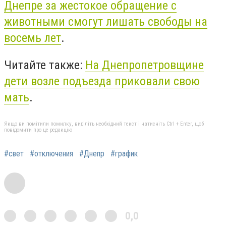
Днепре за жестокое обращение с
животными смогут лишать свободы на
восемь лет
.
Читайте также:
На Днепропетровщине
дети возле подъезда приковали свою
мать
.
Якщо ви помітили помилку, виділіть необхідний текст і натисніть Ctrl + Enter, щоб
повідомити про це редакцію
#свет
#отключения
#Днепр
#график
0,0