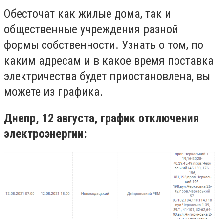
Обесточат как жилые дома, так и
общественные учреждения разной
формы собственности. Узнать о том, по
каким адресам и в какое время поставка
электричества будет приостановлена, вы
можете из графика.
Днепр, 12 августа, график отключения
электроэнергии: