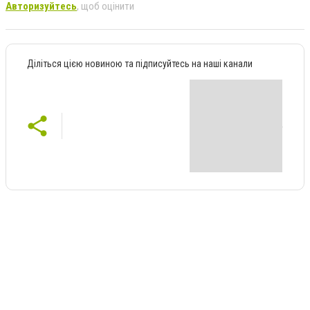
Авторизуйтесь
, щоб оцінити
Діліться цією новиною та підписуйтесь на наші канали