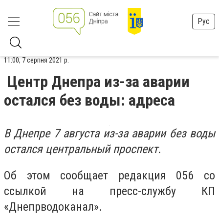
Рус
11:00, 7 серпня 2021 р.
Центр Днепра из-за аварии
остался без воды: адреса
В Днепре 7 августа из-за аварии без воды
остался центральный проспект.
Об этом сообщает редакция 056 со
ссылкой на пресс-службу КП
«Днепрводоканал».