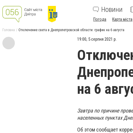
Новини
Погода
Карта міста
Головна
Отключение света в Днепропетровской области: график на 6 августа
19:00, 5 серпня 2021 р.
Отключен
Днепропе
на 6 авгу
Завтра по причине пров
населенных пунктах Дне
Об этом сообщает корр