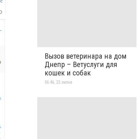
Вызов ветеринара на дом
Днепр – Ветуслуги для
кошек и собак
06:46, 25 липня