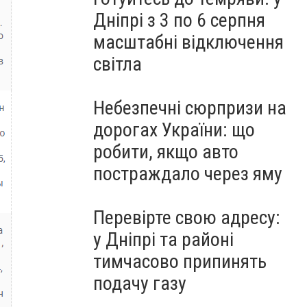
Дніпрі з 3 по 6 серпня
масштабні відключення
світла
Небезпечні сюрпризи на
дорогах України: що
робити, якщо авто
постраждало через яму
Перевірте свою адресу:
у Дніпрі та районі
тимчасово припинять
подачу газу