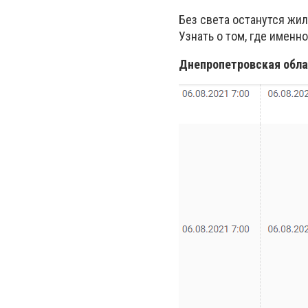
Без света останутся жи
Узнать о том, где именн
Днепропетровская облас