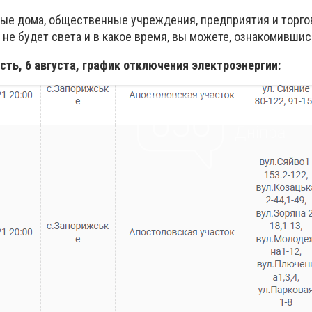
лые дома, общественные учреждения, предприятия и торго
о не будет света и в какое время, вы можете, ознакомившис
ть, 6 августа, график отключения электроэнергии: