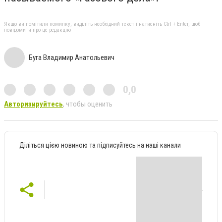
Якщо ви помітили помилку, виділіть необхідний текст і натисніть Ctrl + Enter, щоб
повідомити про це редакцію
Буга Владимир Анатольевич
0,0
Авторизируйтесь
, чтобы оценить
Діліться цією новиною та підписуйтесь на наші канали