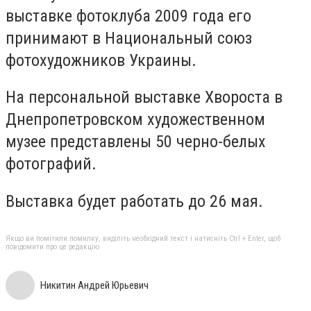
выставке фотоклуба 2009 года его
принимают в Национальный союз
фотохудожников Украины.
На персональной выставке
Х
вороста в
Днепропетровском художественном
музее представлены 50 черно-белых
фотографий
.
Выставка будет работать до 26 мая.
Якщо ви помітили помилку, виділіть необхідний текст і натисніть Ctrl + Enter, щоб
повідомити про це редакцію
Никитин Андрей Юрьевич