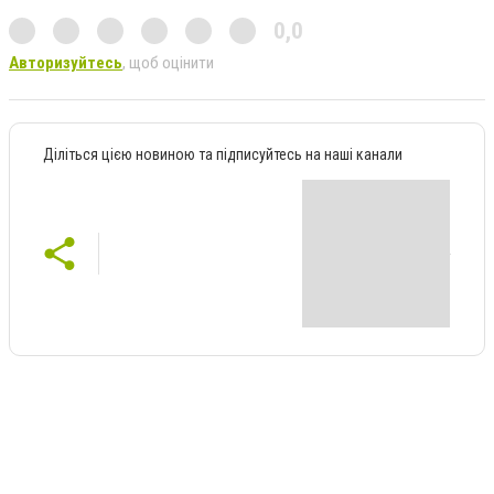
0,0
Авторизуйтесь
, щоб оцінити
Діліться цією новиною та підписуйтесь на наші канали