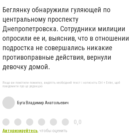
Беглянку обнаружили гуляющей по
центральному проспекту
Днепропетровска. Сотрудники милиции
опросили ее и, выяснив, что в отношении
подростка не совершались никакие
противоправные действия, вернули
девочку домой.
Якщо ви помітили помилку, виділіть необхідний текст і натисніть Ctrl + Enter, щоб
повідомити про це редакцію
Буга Владимир Анатольевич
0,0
Авторизируйтесь
, чтобы оценить