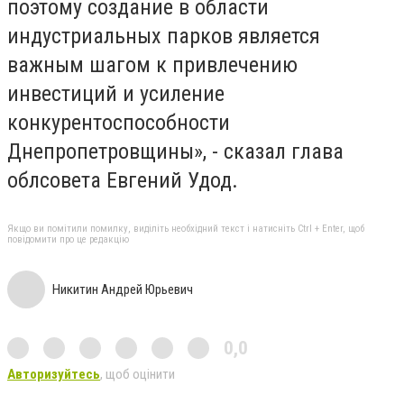
поэтому создание в области
индустриальных парков является
важным шагом к привлечению
инвестиций и усиление
конкурентоспособности
Днепропетровщины», - сказал глава
облсовета Евгений Удод.
Якщо ви помітили помилку, виділіть необхідний текст і натисніть Ctrl + Enter, щоб
повідомити про це редакцію
Никитин Андрей Юрьевич
0,0
Авторизуйтесь
, щоб оцінити