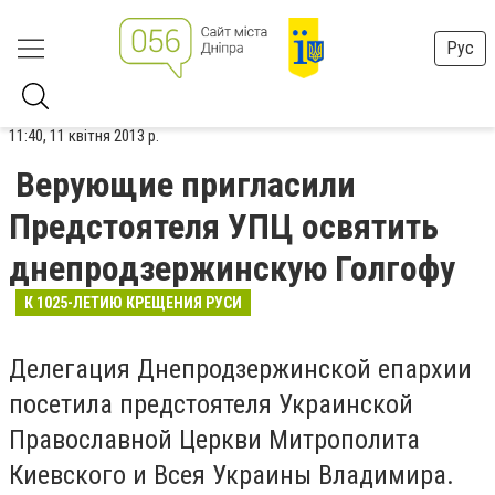
Рус
11:40, 11 квітня 2013 р.
Верующие пригласили
Предстоятеля УПЦ освятить
днепродзержинскую Голгофу
К 1025-ЛЕТИЮ КРЕЩЕНИЯ РУСИ
Делегация Днепродзержинской епархии
посетила предстоятеля Украинской
Православной Церкви Митрополита
Киевского и Всея Украины Владимира.