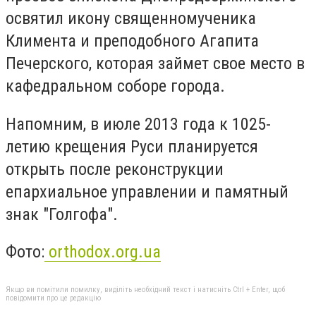
освятил икону священномученика
Климента и преподобного Агапита
Печерского, которая займет свое место в
кафедральном соборе города.
Напомним, в июле 2013 года к 1025-
летию крещения Руси планируется
открыть после реконструкции
епархиальное управлении и памятный
знак "Голгофа".
Фото:
orthodox.org.ua
Якщо ви помітили помилку, виділіть необхідний текст і натисніть Ctrl + Enter, щоб
повідомити про це редакцію