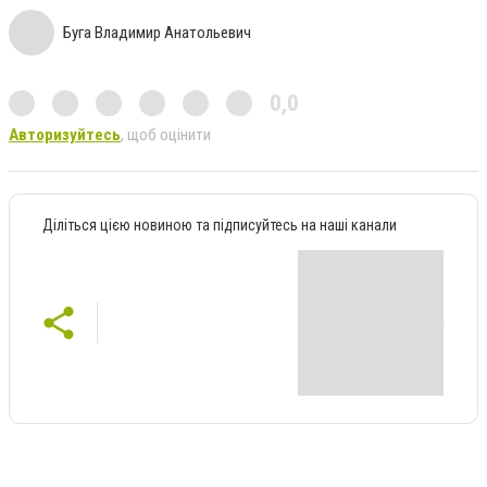
Буга Владимир Анатольевич
0,0
Авторизуйтесь
, щоб оцінити
Діліться цією новиною та підписуйтесь на наші канали