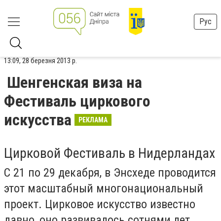
Рус
13:09, 28 березня 2013 р.
Шенгенская виза на
Фестиваль циркового
искусства
РЕКЛАМА
Цирковой Фестиваль в Нидерландах
С 21 по 29 декабря, в Энсхеде проводится
этот масштабный многонациональный
проект. Цирковое искусство известно
давно, оно развивалось сотнями лет,