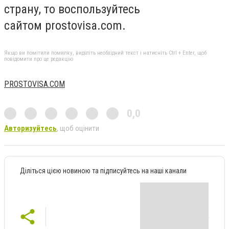
страну, то воспользуйтесь
сайтом prostovisa.com.
Якщо ви помітили помилку, виділіть необхідний текст і натисніть Ctrl + Enter, щоб
повідомити про це редакцію
PROSTOVISA.COM
0,0
Авторизуйтесь
, щоб оцінити
Діліться цією новиною та підписуйтесь на наші канали