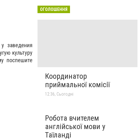
ОГОЛОШЕННЯ
 у заведения
угую культуру
му поспешите
Координатор
приймальної комісії
12:36, Сьогодні
Робота вчителем
англійської мови у
Таїланді