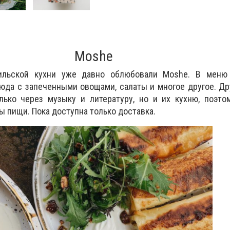
Moshe
ильской кухни уже давно облюбовали Moshe. В меню
юда с запеченными овощами, салаты и многое другое. Др
лько через музыку и литературу, но и их кухню, поэто
ы пищи. Пока доступна только доставка.