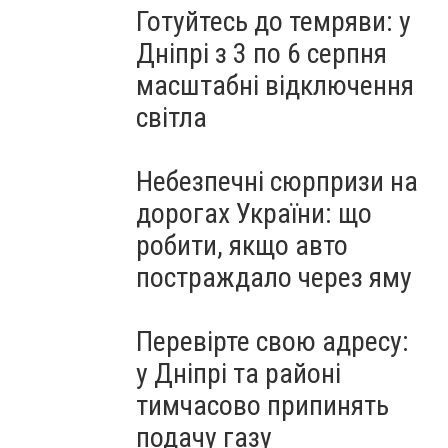
Готуйтесь до темряви: у
Дніпрі з 3 по 6 серпня
масштабні відключення
світла
Небезпечні сюрпризи на
дорогах України: що
робити, якщо авто
постраждало через яму
Перевірте свою адресу:
у Дніпрі та районі
тимчасово припинять
подачу газу