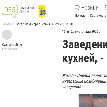
Новини
Погода
Карта міста
Головна
Заведения Днепра с необычной кухней, - ФОТО
15:58, 25 листопада 2020 р.
Заведени
Кузьмин Илья
журналист
кухней, 
Жители Днепра любят вк
интересные комбинации 
заведений.