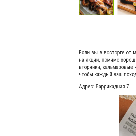
Если вы в восторге от 
на акции, помимо хорош
вторники, кальмаровые 
чтобы каждый ваш похо
Адрес: Баррикадная 7.