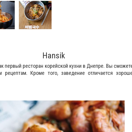
Hansik
ак первый ресторан корейской кухни в Днепре. Вы сможет
м рецептам. Кроме того, заведение отличается хорош