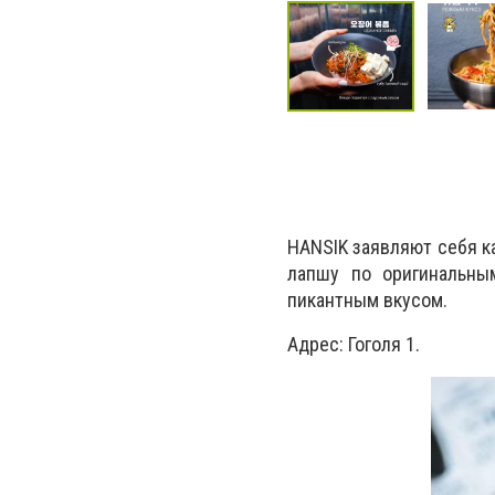
HANSIK заявляют себя к
лапшу по оригинальны
пикантным вкусом.
Адрес: Гоголя 1.