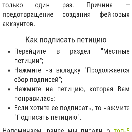
только один раз. Причина
—
предотвращение создания фейковых
аккаунтов.
Как подписать петицию
Перейдите в раздел "Местные
петиции";
Нажмите на вкладку "Продолжается
сбор подписей";
Нажмите на петицию, которая Вам
понравилась;
Если хотите ее подписать, то нажмите
"Подписать петицию".
Напоминаем, ранее мы писали о
топ-5