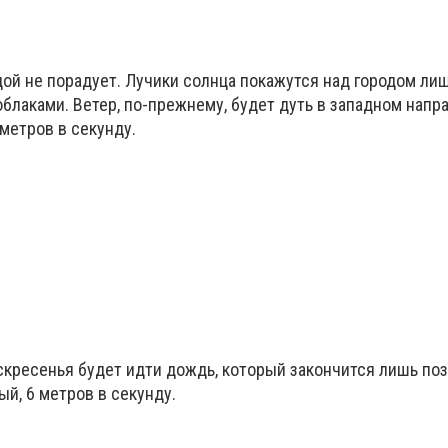
ой не порадует. Лучики солнца покажутся над городом лиш
облаками. Ветер, по-прежнему, будет дуть в западном напр
 метров в секунду.
скресенья будет идти дождь, который закончится лишь по
ый, 6 метров в секунду.