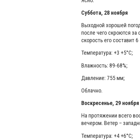
Ясно.
Суббота, 28 ноября
Выходной хорошей погод
после чего скроются за 
скорость его составит 6
Температура: +3 +5°C;
Влажность: 89-68%;
Давление: 755 мм;
Облачно.
Воскресенье, 29 ноября
На протяжении всего во
вечером. Ветер – западн
Температура: +4 +6°C;