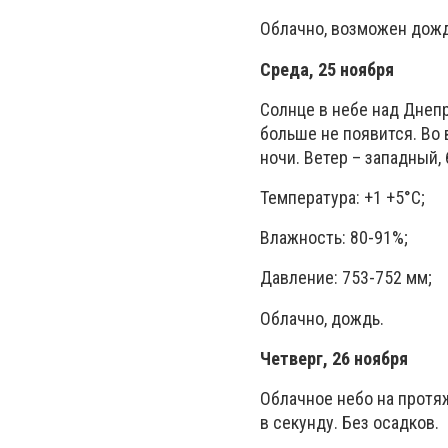
Облачно, возможен дожд
Среда, 25 ноября
Солнце в небе над Днепр
больше не появится. Во
ночи. Ветер – западный, 
Температура: +1 +5°C;
Влажность: 80-91%;
Давление: 753-752 мм;
Облачно, дождь.
Четверг, 26 ноября
Облачное небо на протяж
в секунду. Без осадков.