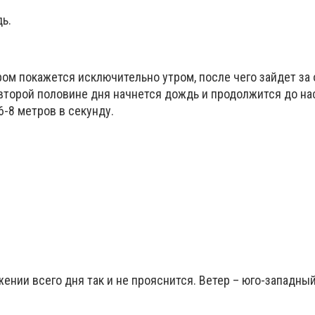
ь.
ом покажется исключительно утром, после чего зайдет за 
 второй половине дня начнется дождь и продолжится до н
6-8 метров в секунду.
ении всего дня так и не прояснится. Ветер – юго-западный