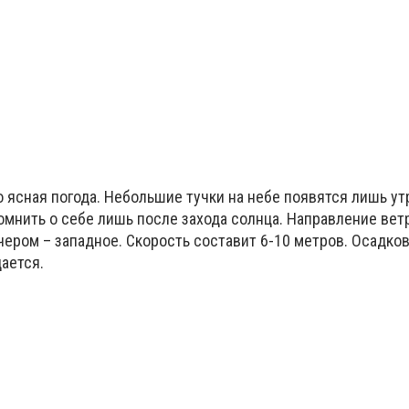
ясная погода. Небольшие тучки на небе появятся лишь ут
омнить о себе лишь после захода солнца. Направление вет
чером – западное. Скорость составит 6-10 метров. Осадков
ается.