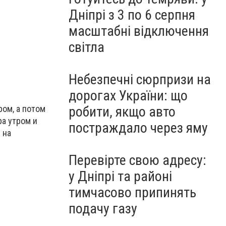
Дніпрі з 3 по 6 серпня
масштабні відключення
світла
Небезпечні сюрпризи на
дорогах України: що
робити, якщо авто
ром, а потом
ра утром и
постраждало через яму
 на
Перевірте свою адресу:
у Дніпрі та районі
тимчасово припинять
подачу газу