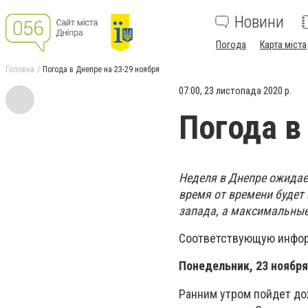
Новини
Погода
Карта міста
Головна
Погода в Днепре на 23-29 ноября
07:00, 23 листопада 2020 р.
Погода в
Неделя в Днепре ожидае
время от времени будет 
запада, а максимальные
Соответствующую инфор
Понедельник, 23 ноября
Ранним утром пойдет дож