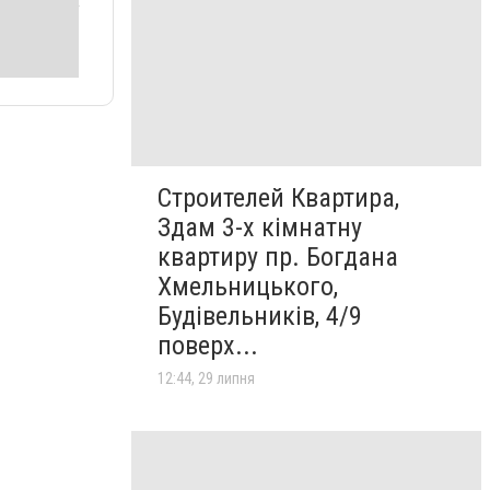
Строителей Квартира,
Здам 3-х кімнатну
квартиру пр. Богдана
Хмельницького,
Будівельників, 4/9
поверх...
12:44, 29 липня