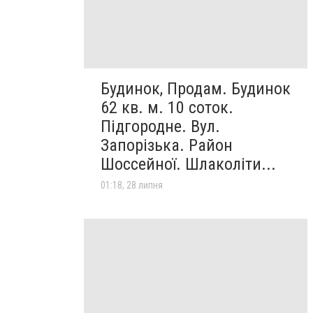
Будинок, Продам. Будинок
62 кв. м. 10 соток.
Підгородне. Вул.
Запорізька. Район
Шоссейної. Шлаколіти...
01:18, 28 липня