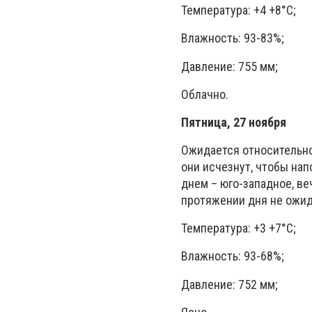
Температура: +4 +8°C;
Влажность: 93-83%;
Давление: 755 мм;
Облачно.
Пятница, 27 ноября
Ожидается относительно 
они исчезнут, чтобы нап
днем – юго-западное, ве
протяжении дня не ожид
Температура: +3 +7°C;
Влажность: 93-68%;
Давление: 752 мм;