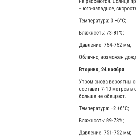
не рассеются. Солнце пр
– юго-западное, скорость
Температура: 0 +6°C;
Влажность: 73-81%;
Давление: 754-752 мм;
Облачно, возможен дожд
Вторник, 24 ноября
Утром снова вероятны ос
составит 7-10 метров в 
больше не обещают.
Температура: +2 +6°C;
Влажность: 89-73%;
Давление: 751-752 мм;