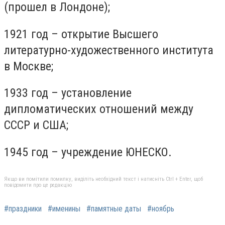
(прошел в Лондоне);
1921 год – открытие Высшего
литературно-художественного института
в Москве;
1933 год – установление
дипломатических отношений между
СССР и США;
1945 год – учреждение ЮНЕСКО.
Якщо ви помітили помилку, виділіть необхідний текст і натисніть Ctrl + Enter, щоб
повідомити про це редакцію
#праздники
#именины
#памятные даты
#ноябрь