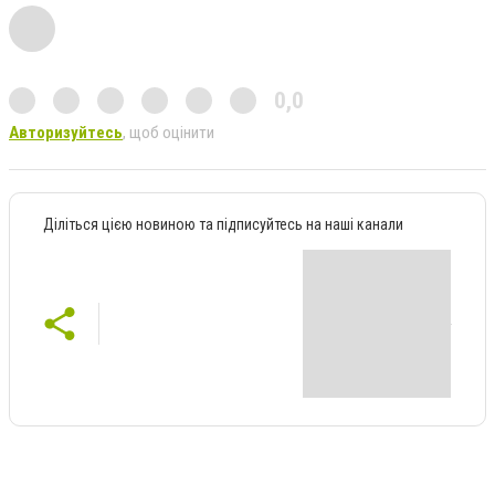
0,0
Авторизуйтесь
, щоб оцінити
Діліться цією новиною та підписуйтесь на наші канали