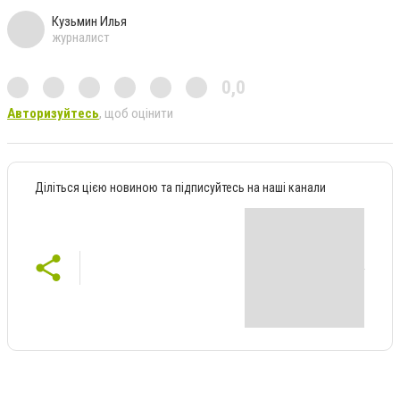
Кузьмин Илья
журналист
0,0
Авторизуйтесь
, щоб оцінити
Діліться цією новиною та підписуйтесь на наші канали