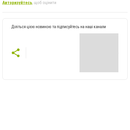
Авторизуйтесь
, щоб оцінити
Діліться цією новиною та підписуйтесь на наші канали