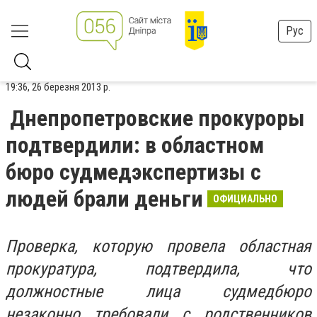
Рус
19:36, 26 березня 2013 р.
Днепропетровские прокуроры
подтвердили: в областном
бюро судмедэкспертизы с
людей брали деньги
ОФИЦИАЛЬНО
Проверка, которую провела областная
прокуратура, подтвердила, что
должностные лица судмедбюро
незаконно требовали с родственников