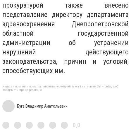
прокуратурой также внесено
представление директору департамента
здравоохранения Днепропетровской
областной государственной
администрации об устранении
нарушений действующего
законодательства, причин и условий,
способствующих им.
Якщо ви помітили помилку, виділіть необхідний текст і натисніть Ctrl + Enter, щоб
повідомити про це редакцію
Буга Владимир Анатольевич
0,0