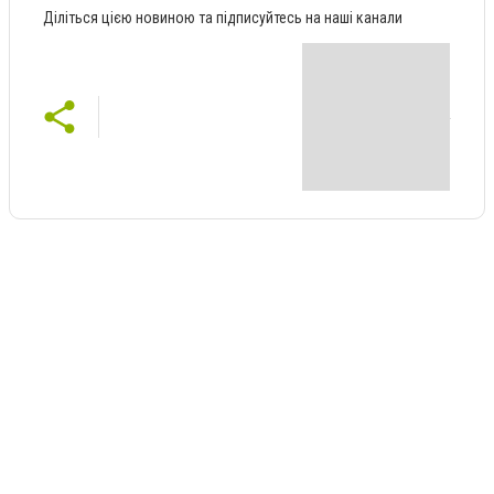
Діліться цією новиною та підписуйтесь на наші канали