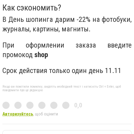
Как сэкономить?
В День шопинга дарим -22% на фотобуки,
журналы, картины, магниты.
При оформлении заказа введите
промокод
shop
Срок действия только один день 11.11
Якщо ви помітили помилку, виділіть необхідний текст і натисніть Ctrl + Enter, щоб
повідомити про це редакцію
0,0
Авторизуйтесь
, щоб оцінити