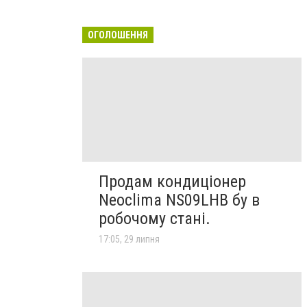
ОГОЛОШЕННЯ
Продам кондиціонер
Neoclima NS09LHB бу в
робочому стані.
17:05, 29 липня