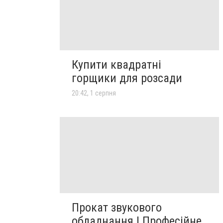
Купити квадратні
горщики для розсади
20:42, 1 серпня
Прокат звукового
обладнання | Професійне