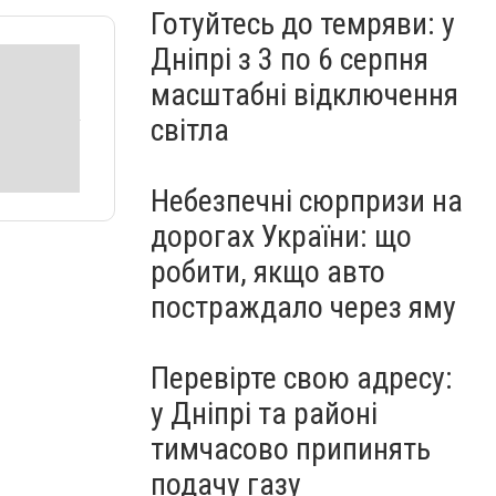
Готуйтесь до темряви: у
Дніпрі з 3 по 6 серпня
масштабні відключення
світла
Небезпечні сюрпризи на
дорогах України: що
робити, якщо авто
постраждало через яму
Перевірте свою адресу:
у Дніпрі та районі
тимчасово припинять
подачу газу