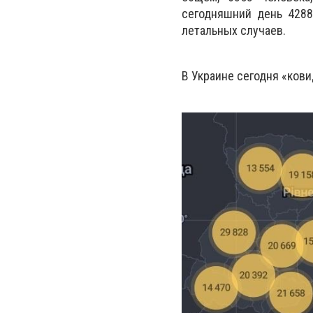
сегодняшний день 4288
летальных случаев.
В Украине сегодня «ков