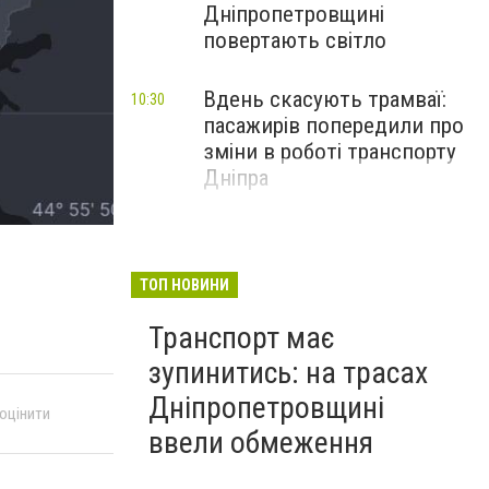
Дніпропетровщині
повертають світло
Вдень скасують трамваї:
10:30
пасажирів попередили про
зміни в роботі транспорту
Дніпра
ТОП НОВИНИ
Транспорт має
зупинитись: на трасах
Дніпропетровщині
 оцінити
ввели обмеження