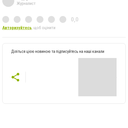
Журналист
0,0
Авторизуйтесь
, щоб оцінити
Діліться цією новиною та підписуйтесь на наші канали