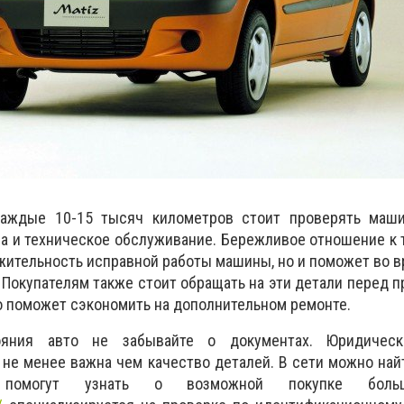
каждые 10-15 тысяч километров стоит проверять маши
а и техническое обслуживание. Бережливое отношение к 
жительность исправной работы машины, но и поможет во 
Покупателям также стоит обращать на эти детали перед 
то поможет сэкономить на дополнительном ремонте.
яния авто не забывайте о документах. Юридическа
 не менее важна чем качество деталей. В сети можно на
 помогут узнать о возможной покупке боль