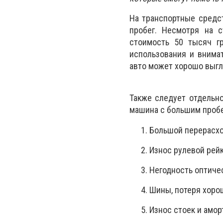
На транспортные средст
пробег. Несмотря на 
стоимость 50 тысяч г
использования и внима
авто может хорошо выгл
Также следует отдельн
машина с большим пробе
Большой перерасхо
Износ рулевой рейк
Негодность оптиче
Шины, потеря хоро
Износ стоек и амор