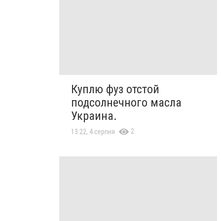
Куплю фуз отстой
подсолнечного масла
Украина.
2
13:22, 4 серпня