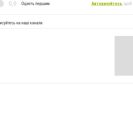
0,0
Оцініть першим
Авторизуйтесь
, щоб
исуйтесь на наші канали