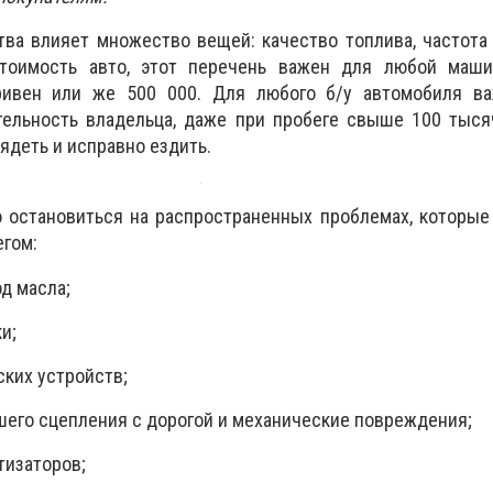
ва влияет множество вещей: качество топлива, частота
стоимость авто, этот перечень важен для любой маши
ривен или же 500 000. Для любого б/у автомобиля в
тельность владельца, даже при пробеге свыше 100 тыся
ядеть и исправно ездить.
о остановиться на распространенных проблемах, которы
гом:
д масла;
и;
ских устройств;
шего сцепления с дорогой и механические повреждения;
тизаторов;