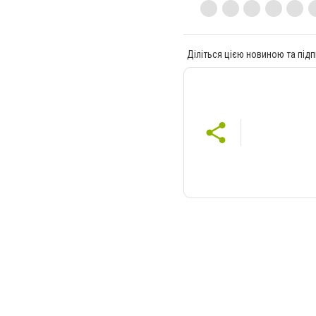
Діліться цією новиною та підп