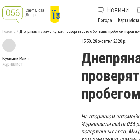
Новини
Погода
Карта міста
Головна
Днепрянам на заметку: как проверять авто с большим пробегом перед по
15:50, 28 жовтня 2020 р.
Днепряна
Кузьмин Илья
журналист
проверят
пробегом
На вторичном автомоби
Журналисты сайта 056 р
подержанных авто. Мы р
которые смогут помочь 