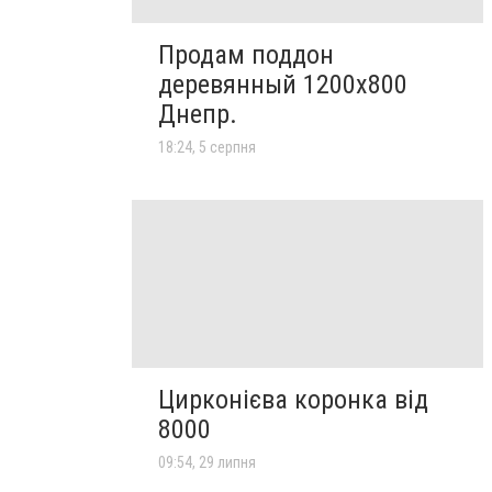
Продам поддон
деревянный 1200х800
Днепр.
18:24, 5 серпня
Цирконієва коронка від
8000
09:54, 29 липня