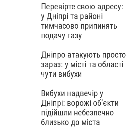
Перевірте свою адресу:
у Дніпрі та районі
тимчасово припинять
подачу газу
Дніпро атакують просто
зараз: у місті та області
чути вибухи
Вибухи надвечір у
Дніпрі: ворожі об’єкти
підійшли небезпечно
близько до міста