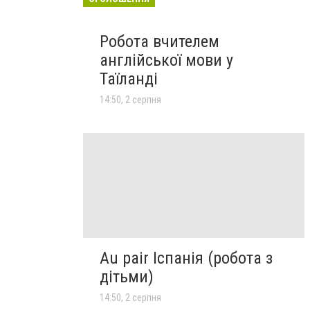
Робота вчителем
англійської мови у
Таїланді
14:50, 2 серпня
Au pair Іспанія (робота з
дітьми)
14:50, 2 серпня