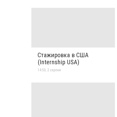
Стажировка в США
(Internship USA)
14:50, 2 серпня