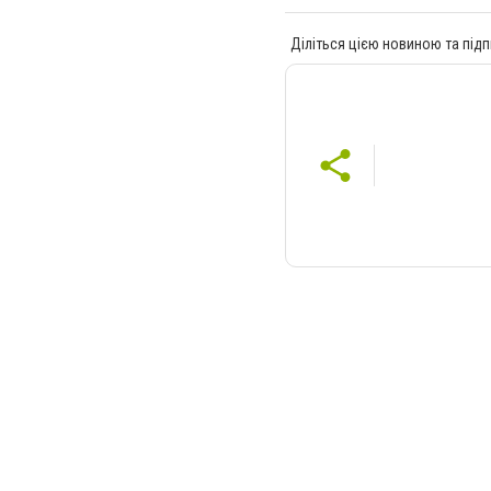
Діліться цією новиною та підп