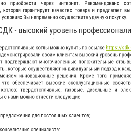
но приобрести через интернет. Рекомендовано сот
, которая гарантирует качество товара и предлагает в
х условиях Вы непременно осуществите удачную покупку.
СДК - высокий уровень профессионал
ердотопливные котлы можно купить по ссылке
https://sdk
родемонстрировали своим клиентам высокий уровень про
кт подтверждают многочисленные положительные отзывы
ты, которые осуществляют индивидуальный подход к каж
меняем инновационные решения. Кроме того, применя
, что обеспечивает высокие эксплуатационные свойств
котлов: твердотопливные, газовые, дизельные и элек
ы с нами можно отнести следующие:
 предложения для постоянных клиентов;
консультация специалиста;