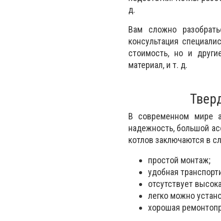
д.
Вам сложно разобрать
консультация специали
стоимость, но и други
материал, и т. д.
Твер
В современном мире а
надежность, большой ас
котлов заключаются в 
простой монтаж;
удобная транспорт
отсутствует высока
легко можно устан
хорошая ремонтопр