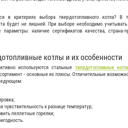
ся в критериях выбора твердотопливного котла? В т
ста будет не лишней. При выборе необходимо учитывать
е параметры: наличие сертификатов качества, страна-п
дотопливные котлы и их особенности
ктивно используются стальные
твердотопливные котл
сортимент - основные их плюсы. Отличительные возможн
следующем:
ировка;
я чувствительность к разнице температур;
овить пеллетные горелки;
игодность.