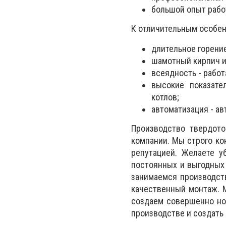
большой опыт рабо
К отличительным особен
длительное горение
шамотный кирпич и
всеядность - работ
высокие показате
котлов;
автоматизация - а
Производство твердото
компании. Мы строго ко
репутацией. Желаете у
постоянных и выгодных 
занимаемся производств
качественный монтаж. 
создаем совершенно нов
производстве и создать