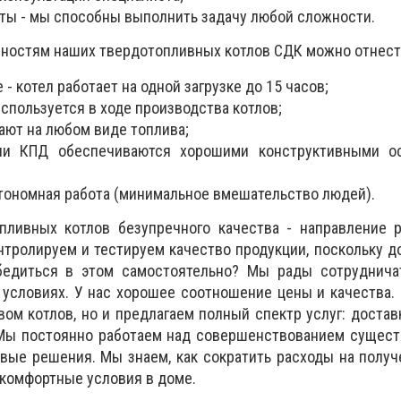
ты - мы способны выполнить задачу любой сложности.
ностям наших твердотопливных котлов СДК можно отнест
 - котел работает на одной загрузке до 15 часов;
спользуется в ходе производства котлов;
ают на любом виде топлива;
ли КПД обеспечиваются хорошими конструктивными о
втономная работа (минимальное вмешательство людей).
пливных котлов безупречного качества - направление 
нтролируем и тестируем качество продукции, поскольку 
бедиться в этом самостоятельно? Мы рады сотруднича
условиях. У нас хорошее соотношение цены и качества.
ом котлов, но и предлагаем полный спектр услуг: достав
Мы постоянно работаем над совершенствованием сущест
ые решения. Мы знаем, как сократить расходы на получ
 комфортные условия в доме.