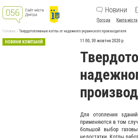
Новини
Погода
Карта міста
Головна
Твердотопливные котлы от надежного украинского производителя
11:00, 30 жовтня 2020 р.
НОВИНИ КОМПАНІЙ
Твердото
надежног
производ
Для отопления зданий
применяются в том случ
большой выбор газовы
недостатки. Котлы работ