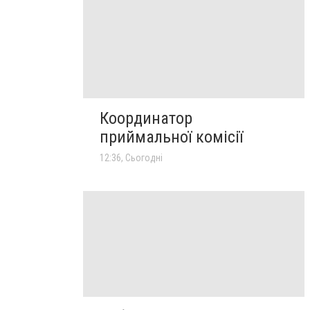
Координатор
приймальної комісії
12:36, Сьогодні