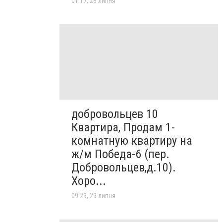
01:17, 28 липня
добровольцев 10
Квартира, Продам 1-
комнатную квартиру на
ж/м Победа-6 (пер.
Добровольцев,д.10).
Хоро...
09:29, 29 липня