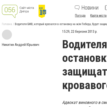
Новини
Погода
Карта міста
Головна
Водителя БМВ, который врезался в остановку на ж/м Победа, будет защи
15:29, 22 березня 2013 р.
Водителя
Никитин Андрей Юрьевич
остановк
защищат
кровавог
Адвокат виновного в сме