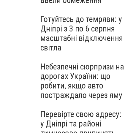
ввели обмеження
Готуйтесь до темряви: у
Дніпрі з 3 по 6 серпня
масштабні відключення
світла
Небезпечні сюрпризи на
дорогах України: що
робити, якщо авто
постраждало через яму
Перевірте свою адресу:
у Дніпрі та районі