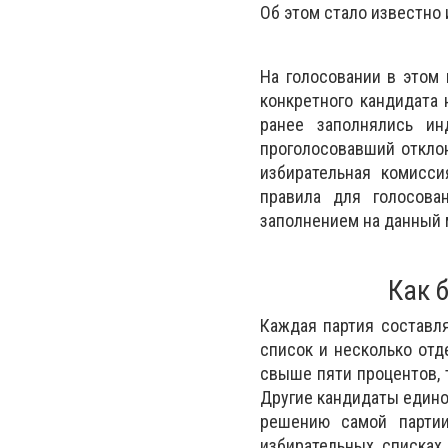
Об этом стало известно 
На голосовании в этом 
конкретного кандидата
ранее заполнялись ин
проголосовавший отклон
избирательная комисси
правила для голосова
заполнением на данный 
Как 
Каждая партия составл
список и несколько отд
свыше пяти процентов, 
Другие кандидаты едино
решению самой партии
избирательных списках