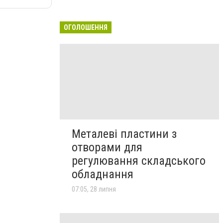
ОГОЛОШЕННЯ
Металеві пластини з
отворами для
регулювання складського
обладнання
07:05, 28 липня