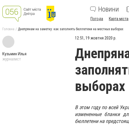
Новини
Погода
Карта міста
Головна
Днепрянам на заметку: как заполнять бюллетени на местных выборах
12:51, 19 жовтня 2020 р.
Днепряна
Кузьмин Илья
журналист
заполнят
выборах
В этом году по всей Ук
измененные бланки дл
бюллетени на предстоящ