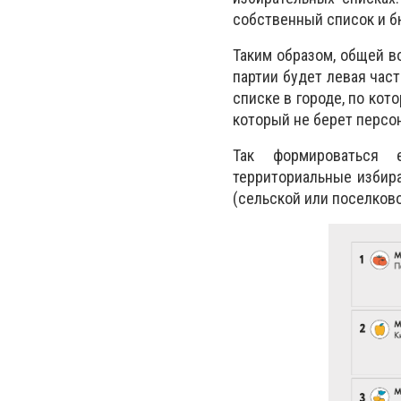
собственный список и 
Таким образом, общей во
партии будет левая част
списке в городе, по кот
который не берет персо
Так формироваться 
территориальные избира
(сельской или поселково