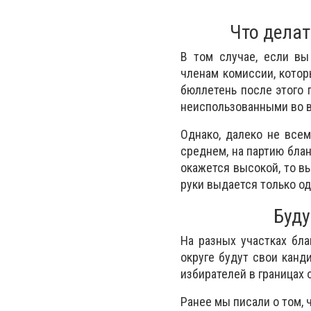
Что делат
В том случае, если вы
членам комиссии, котор
бюллетень после этого 
неиспользованными во 
Однако, далеко не все
среднем, на партию бла
окажется высокой, то вы
руки выдается только о
Буду
На разных участках бл
округе будут свои канд
избирателей в границах 
Ранее мы писали о том, 