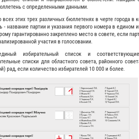
бюллетень с определенными данными.
 всех этих трех различных бюллетенях в черте города в к
ь - название партии и указания первого номера в едином 
орому гарантированно закреплено место в совете, если пар
нализированной участия в голосовании.
единый избирательный список и соответствующи
тельные списки для областного совета, районного совет
й) рад, если количество избирателей 10 000 и более.