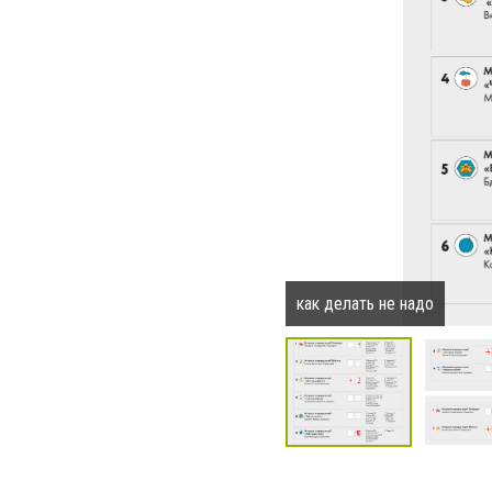
как делать не надо