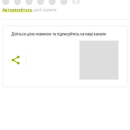
0,0
Авторизуйтесь
, щоб оцінити
Діліться цією новиною та підписуйтесь на наші канали