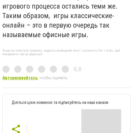
игрового процесса остались теми же.
Таким образом, игры классические-
онлайн – это в первую очередь так
называемые офисные игры.
Якщо ви помітили помилку, виділіть необхідний текст і натисніть Ctrl + Enter, щоб
повідомити про це редакцію
0,0
Авторизируйтесь
, чтобы оценить
Діліться цією новиною та підписуйтесь на наші канали