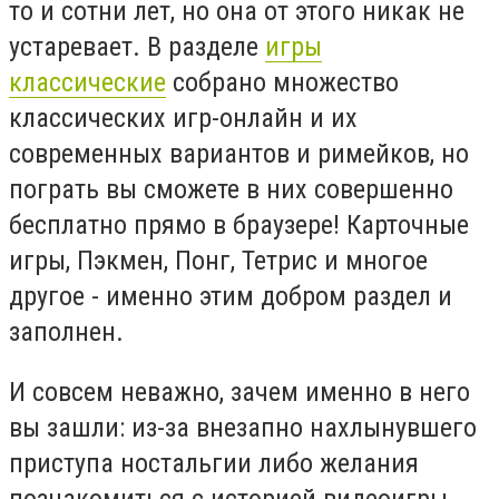
то и сотни лет, но она от этого никак не
устаревает. В разделе
игры
классические
собрано множество
классических игр-онлайн и их
современных вариантов и римейков, но
пограть вы сможете в них совершенно
бесплатно прямо в браузере! Карточные
игры, Пэкмен, Понг, Тетрис и многое
другое - именно этим добром раздел и
заполнен.
И совсем неважно, зачем именно в него
вы зашли: из-за внезапно нахлынувшего
приступа ностальгии либо желания
познакомиться с историей видеоигры -