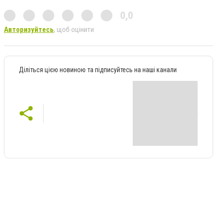
0,0
Авторизуйтесь
, щоб оцінити
Діліться цією новиною та підписуйтесь на наші канали