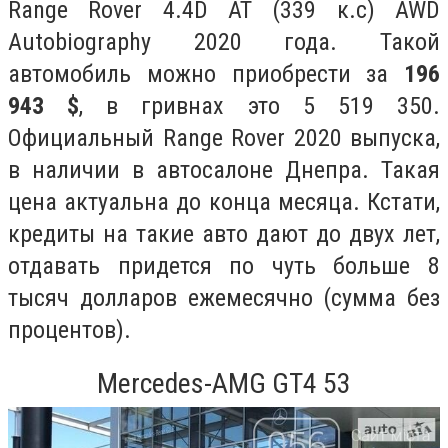
Range Rover 4.4D АТ (339 к.с) AWD
Autobiography 2020 года. Такой
автомобиль можно приобрести за
196
943 $
, в гривнах это 5 519 350.
Официальный Range Rover 2020 выпуска,
в наличии в автосалоне Днепра. Такая
цена актуальна до конца месяца. Кстати,
кредиты на такие авто дают до двух лет,
отдавать придется по чуть больше 8
тысяч долларов ежемесячно (сумма без
процентов).
Mercedes-AMG GT4 53