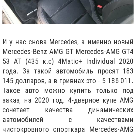
И у нас снова Mercedes, а именно новый
Mercedes-Benz AMG GT Mercedes-AMG GT4
53 AT (435 к.с) 4Matic+ Individual 2020
года. За такой автомобиль просят
183
145 долларов, а в гривнах это -
5 186 011.
Такое авто можно купить только под
заказ, на 2020 год. 4-дверное купе AMG
сочетает качества динамических
автомобилей с качествами
чистокровного спорткара Mercedes-AMG