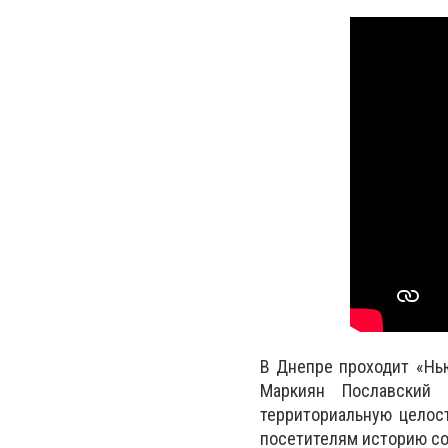
В Днепре проходит
«Нь
Маркиян Пославский
территориальную целос
посетителям историю со