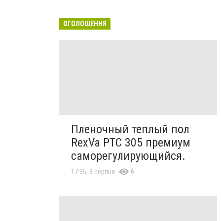
ОГОЛОШЕННЯ
Пленочный теплый пол
RexVa PTC 305 премиум
саморегулирующийся.
6
17:35, 3 серпня