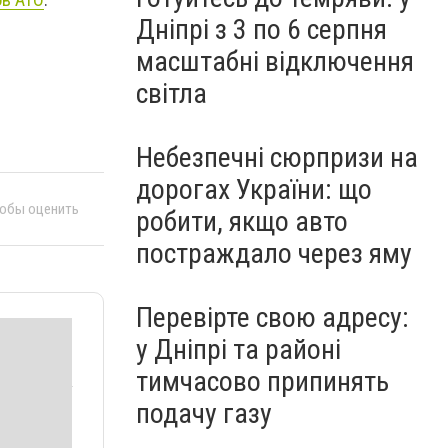
Дніпрі з 3 по 6 серпня
масштабні відключення
світла
Небезпечні сюрпризи на
дорогах України: що
тобы оценить
робити, якщо авто
постраждало через яму
Перевірте свою адресу:
у Дніпрі та районі
тимчасово припинять
подачу газу