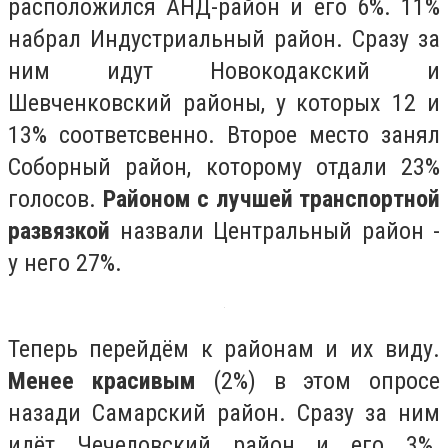
расположился АНД-район и его 6%. 11%
набрал Индустриальный район. Сразу за
ним идут Новокодакский и
Шевченковский районы, у которых 12 и
13% соответсвенно. Второе место занял
Соборный район, которому отдали 23%
голосов.
Районом с лучшей транспортной
развязкой
назвали Центральный район -
у него 27%.
Теперь перейдём к районам и их виду.
Менее красивым
(2%) в этом опросе
назади Самарский район. Сразу за ним
идёт Чечеловский район и его 3%.