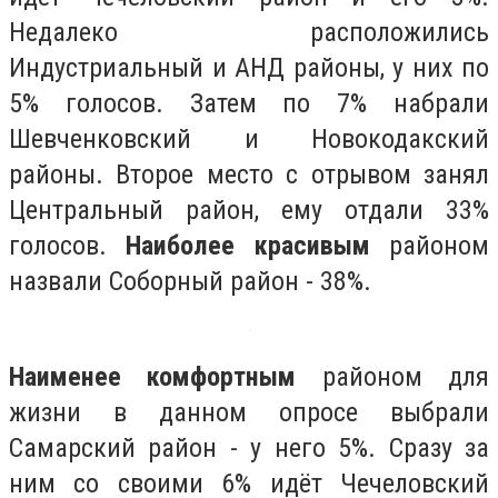
Недалеко расположились
Индустриальный и АНД районы, у них по
5% голосов. Затем по 7% набрали
Шевченковский и Новокодакский
районы. Второе место с отрывом занял
Центральный район, ему отдали 33%
голосов.
Наиболее красивым
районом
назвали Соборный район - 38%.
Наименее комфортным
районом для
жизни в данном опросе выбрали
Самарский район - у него 5%. Сразу за
ним со своими 6% идёт Чечеловский