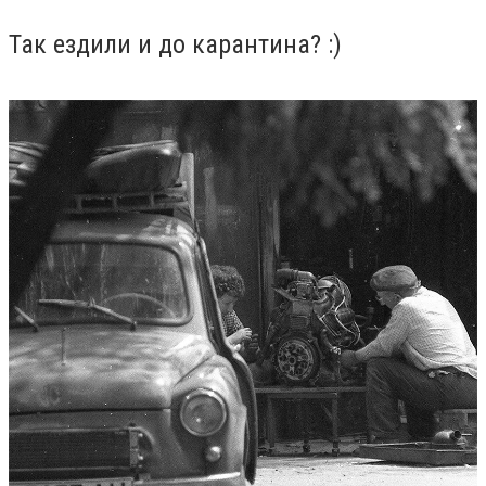
Так ездили и до карантина? :)