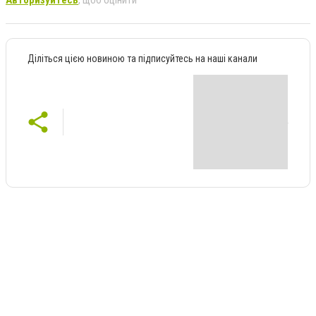
Авторизуйтесь
, щоб оцінити
Діліться цією новиною та підписуйтесь на наші канали