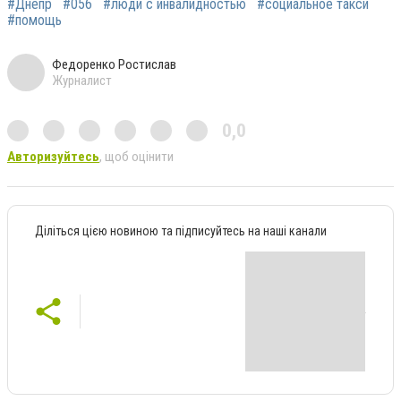
#Днепр
#056
#люди с инвалидностью
#социальное такси
#помощь
Федоренко Ростислав
Журналист
0,0
Авторизуйтесь
, щоб оцінити
Діліться цією новиною та підписуйтесь на наші канали