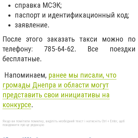
справка МСЭК;
паспорт и идентификационный код;
заявление.
После этого заказать такси можно по
телефону: 785-64-62. Все поездки
бесплатные.
Напоминаем,
ранее мы писали, что
г
ромады Днепра и области могут
представить свои инициативы на
конкурсе
.
Якщо ви помітили помилку, виділіть необхідний текст і натисніть Ctrl + Enter, щоб
повідомити про це редакцію