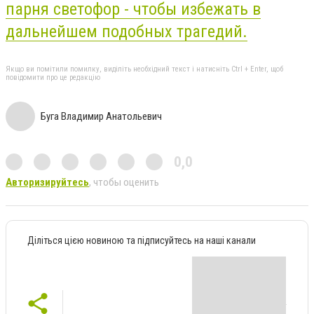
парня светофор - чтобы избежать в
дальнейшем подобных трагедий.
Якщо ви помітили помилку, виділіть необхідний текст і натисніть Ctrl + Enter, щоб
повідомити про це редакцію
Буга Владимир Анатольевич
0,0
Авторизируйтесь
, чтобы оценить
Діліться цією новиною та підписуйтесь на наші канали