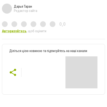
Дарья Таран
Редактор сайта
0,0
Авторизуйтесь
, щоб оцінити
Діліться цією новиною та підписуйтесь на наші канали