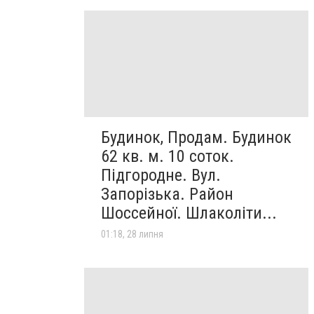
Будинок, Продам. Будинок
62 кв. м. 10 соток.
Підгородне. Вул.
Запорізька. Район
Шоссейної. Шлаколіти...
01:18, 28 липня