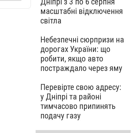
Дніпрі з 3 по 6 серпня
масштабні відключення
світла
Небезпечні сюрпризи на
дорогах України: що
робити, якщо авто
постраждало через яму
Перевірте свою адресу:
у Дніпрі та районі
тимчасово припинять
подачу газу