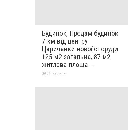
Будинок, Продам будинок
7 км від центру
Царичанки нової споруди
125 м2 загальна, 87 м2
житлова площа...
09:51, 29 липня