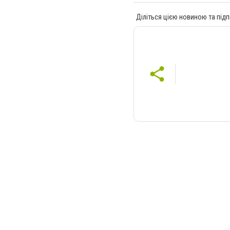
Діліться цією новиною та підп