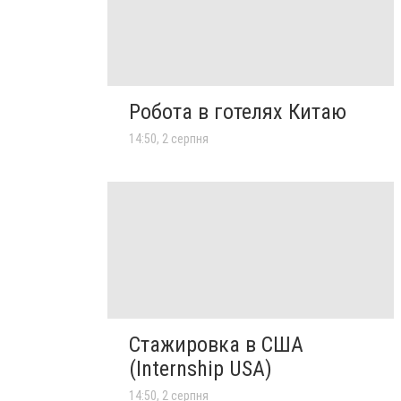
Робота в готелях Китаю
14:50, 2 серпня
Стажировка в США
(Internship USA)
14:50, 2 серпня