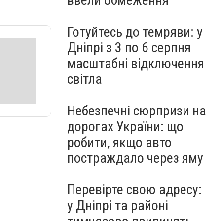
ввели обмеження
Готуйтесь до темряви: у
Дніпрі з 3 по 6 серпня
масштабні відключення
світла
Небезпечні сюрпризи на
дорогах України: що
робити, якщо авто
постраждало через яму
Перевірте свою адресу:
у Дніпрі та районі