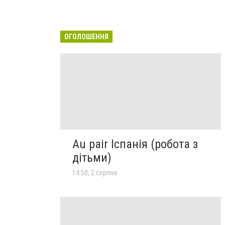
ОГОЛОШЕННЯ
Au pair Іспанія (робота з
дітьми)
14:50, 2 серпня