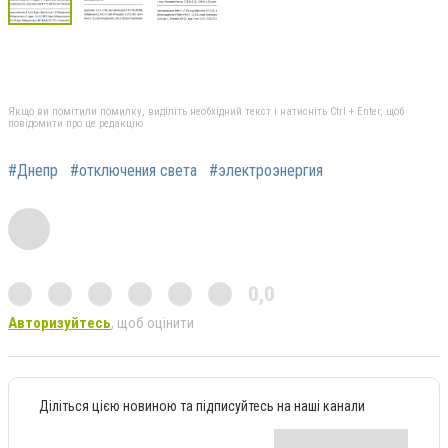
Якщо ви помітили помилку, виділіть необхідний текст і натисніть Ctrl + Enter, щоб
повідомити про це редакцію
#Днепр
#отключения света
#электроэнергия
0,0
Авторизуйтесь
, щоб оцінити
Діліться цією новиною та підписуйтесь на наші канали