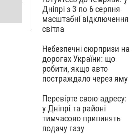
Дніпрі з 3 по 6 серпня
масштабні відключення
світла
Небезпечні сюрпризи на
дорогах України: що
робити, якщо авто
постраждало через яму
Перевірте свою адресу:
у Дніпрі та районі
тимчасово припинять
подачу газу