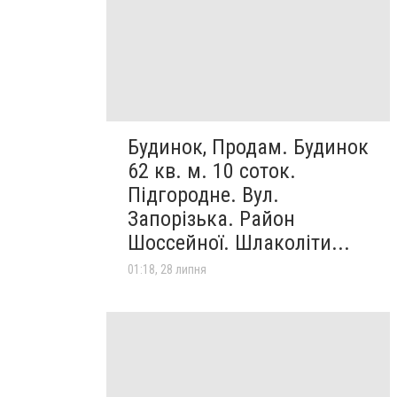
Будинок, Продам. Будинок
62 кв. м. 10 соток.
Підгородне. Вул.
Запорізька. Район
Шоссейної. Шлаколіти...
01:18, 28 липня