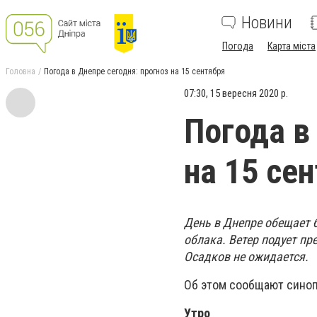
Новини
Погода
Карта міста
Головна
Погода в Днепре сегодня: прогноз на 15 сентября
07:30, 15 вересня 2020 р.
Погода в
на 15 се
День в Днепре обещает 
облака. Ветер подует пр
Осадков не ожидается.
Об этом сообщают сино
Утро